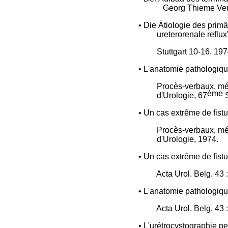
Georg Thieme Verl
• Die Ätiologie des prim
ureterorenale reflu
Stuttgart 10-16.
197
• L'anatomie pathologique
Procès-verbaux, mém
ème
d'Urologie, 67
• Un cas extrême de fistu
Procès-verbaux, mém
d'Urologie, 1974.
• Un cas extrême de fistu
Acta Urol. Belg. 43 
• L'anatomie pathologique
Acta Urol. Belg. 43 
• L'urétrocystographie p