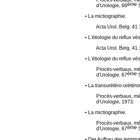
ème
d'Urologie, 66
• La mictiographie.
Acta Urol. Belg. 41 
• L'étiologie du reflux vé
Acta Urol. Belg. 41 
• L'étiologie du reflux vé
Procès-verbaux, mém
ème
d'Urologie, 67
• La transurétéro-urétér
Procès-verbaux, mém
d'Urologie, 1973.
• La mictiographie.
Procès-verbaux, mém
ème
d'Urologie, 67
• Der Aufbau des terminal