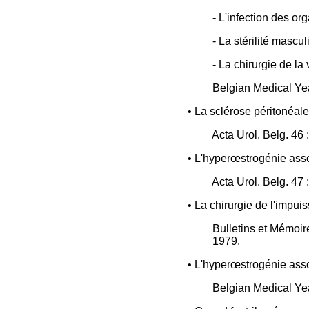
- L'infection des o
- La stérilité mascul
- La chirurgie de la 
Belgian Medical Ye
• La sclérose péritonéale
Acta Urol. Belg. 46 
• L'hyperœstrogénie assoc
Acta Urol. Belg. 47 
• La chirurgie de l'impui
Bulletins et Mémoire
1979.
• L'hyperœstrogénie assoc
Belgian Medical Ye