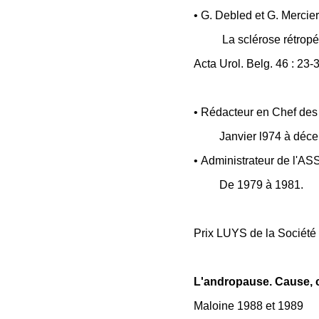
• G. Debled et G. Mercier
La sclérose rétropé
Acta Urol. Belg. 46 : 23-
• Rédacteur en Chef 
Janvier l974 à déc
• Administrateur de l
De 1979 à 1981.
Prix LUYS de la Société
L'andropause. Cause, 
Maloine 1988 et 1989