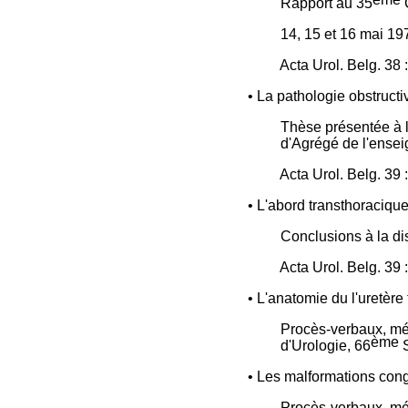
Rapport au 35
14, 15 et 16 mai 19
Acta Urol. Belg. 38 
• La pathologie obstructi
Thèse présentée à l
d'Agrégé de l'ensei
Acta Urol. Belg. 39 
• L'abord transthoracique
Conclusions à la di
Acta Urol. Belg. 39 
• L'anatomie du l'uretère 
Procès-verbaux, mém
ème
d'Urologie, 66
• Les malformations congé
Procès-verbaux, mém