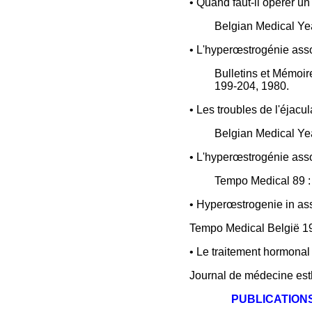
• Quand faut-il opérer un
Belgian Medical Ye
• L'hyperœstrogénie assoc
Bulletins et Mémoir
199-204, 1980.
• Les troubles de l'éjacul
Belgian Medical Ye
• L'hyperœstrogénie assoc
Tempo Medical 89 :
• Hyperœstrogenie in ass
Tempo Medical België 19
• Le traitement hormonal
Journal de médecine est
PUBLICATION