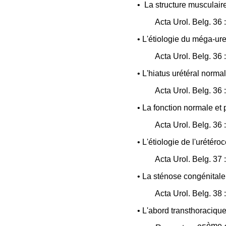
•
La structure musculaire
Acta Urol. Belg. 36
• L'étiologie du méga-ure
Acta Urol. Belg. 36
• L'hiatus urétéral norma
Acta Urol. Belg. 36
• La fonction normale et 
Acta Urol. Belg. 36 
• L'étiologie de l'urétéro
Acta Urol. Belg. 37 
• La sténose congénitale 
Acta Urol. Belg. 38 
• L'abord transthoracique
ème