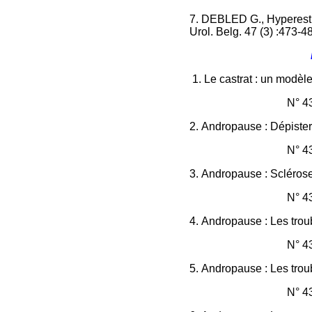
7.
DEBLED G.,
Hyperestr
Urol. Belg. 47 (3) :473-4
1.
Le castrat : un modèl
N° 4
2.
Andropause : Dépister 
N° 4
3.
Andropause : Sclérose 
N° 43
4.
Andropause : Les trou
N° 43
5.
Andropause : Les troub
N° 43