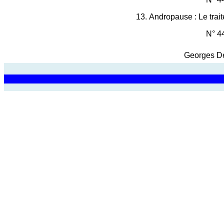
13.
Andropause : Le trai
N° 4
Georges De