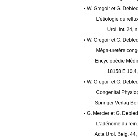
• W. Gregoir et G. Debled
L'étiologie du refl
Urol. Int. 24, 
• W. Gregoir et G. Debled
Méga-uretère congé
Encyclopédie Médico
18158 E 10.4,
• W. Gregoir et G. Debled
Congenital Physiop
Springer Verlag Ber
• G. Mercier et G. Debled
L'adénome du rein.
Acta Urol. Belg. 44