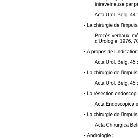
intraveineuse par p
Acta Urol. Belg. 44 
• La chirurgie de l'impui
Procès-verbaux, mém
d'Urologie, 1976, 7
• A propos de l'indicatio
Acta Urol. Belg. 45 
• La chirurgie de l'impui
Acta Urol. Belg. 45 
• La résection endoscopi
Acta Endoscopica e
• La chirurgie de l'impui
Acta Chirurgica Belg
• Andrologie :