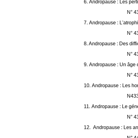
6.
Andropause : Les pertu
N° 43
7.
Andropause : L'atrophi
N° 4
8.
Andropause : Des diffic
N° 4
9.
Andropause : Un âge o
N° 4
10.
Andropause : Les ho
N433
11.
Andropause : Le génér
N° 4
12
.
Andropause : Les and
N° 4